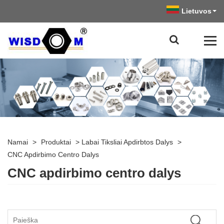
Lietuvos
Namai
>
Produktai
>
Labai Tiksliai Apdirbtos Dalys
>
CNC Apdirbimo Centro Dalys
CNC apdirbimo centro dalys