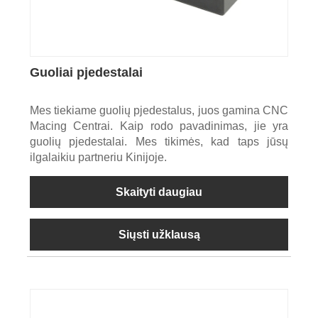
Guoliai pjedestalai
Mes tiekiame guolių pjedestalus, juos gamina CNC
Macing Centrai. Kaip rodo pavadinimas, jie yra
guolių pjedestalai. Mes tikimės, kad taps jūsų
ilgalaikiu partneriu Kinijoje.
Skaityti daugiau
Siųsti užklausą