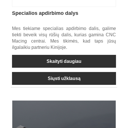
Specialios apdirbimo dalys
Mes tiekiame specialias apdirbimo dalis, galime
tiekti beveik visų rūšių dalis, kurias gamina CNC
Macing centrai. Mes tikimės, kad taps jūsų
ilgalaikiu partneriu Kinijoje.
Skaityti daugiau
Siųsti užklausą