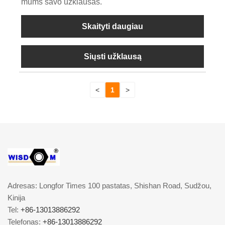
mums savo užklausas.
Skaityti daugiau
Siųsti užklausą
<
1
>
Adresas: Longfor Times 100 pastatas, Shishan Road, Sudžou,
Kinija
Tel:
+86-13013886292
Telefonas:
+86-13013886292