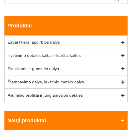
Produktai
Labai tiksliai apdirbtos dalys
Tvirtinimo detalės šaltai ir karštai kaltos
Plastikinės ir guminės dalys
Štampavimo dalys, lakštinio metalo dalys
Aliuminio profiliai ir jungiamosios detalės
Nauji produktai