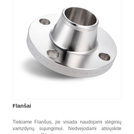
Flanšai
Tiekiame Flanšus, jie visada naudojami slėginių
vamzdynų sujungimui. Nedvejodami atsiųskite